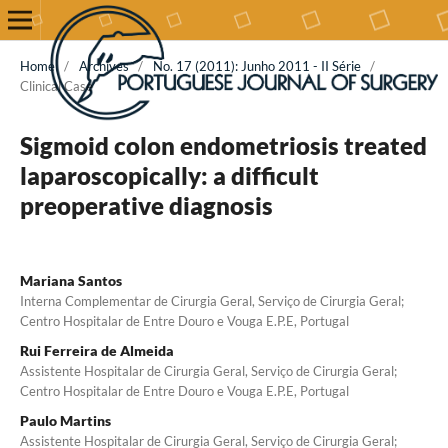
Home
/
Archives
/
No. 17 (2011): Junho 2011 - II Série
/
Clinical Case
Sigmoid colon endometriosis treated
laparoscopically: a difficult
preoperative diagnosis
Mariana Santos
Interna Complementar de Cirurgia Geral, Serviço de Cirurgia Geral;
Centro Hospitalar de Entre Douro e Vouga E.P.E, Portugal
Rui Ferreira de Almeida
Assistente Hospitalar de Cirurgia Geral, Serviço de Cirurgia Geral;
Centro Hospitalar de Entre Douro e Vouga E.P.E, Portugal
Paulo Martins
Assistente Hospitalar de Cirurgia Geral, Serviço de Cirurgia Geral;