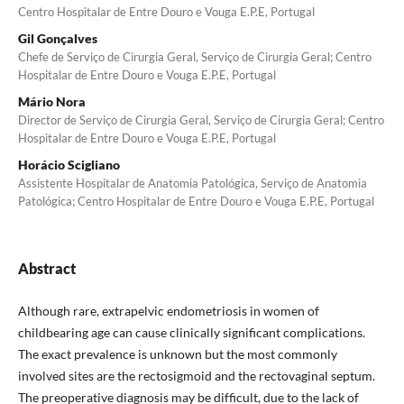
Centro Hospitalar de Entre Douro e Vouga E.P.E, Portugal
Gil Gonçalves
Chefe de Serviço de Cirurgia Geral, Serviço de Cirurgia Geral; Centro
Hospitalar de Entre Douro e Vouga E.P.E, Portugal
Mário Nora
Director de Serviço de Cirurgia Geral, Serviço de Cirurgia Geral; Centro
Hospitalar de Entre Douro e Vouga E.P.E, Portugal
Horácio Scigliano
Assistente Hospitalar de Anatomia Patológica, Serviço de Anatomia
Patológica; Centro Hospitalar de Entre Douro e Vouga E.P.E, Portugal
Abstract
Although rare, extrapelvic endometriosis in women of
childbearing age can cause clinically significant complications.
The exact prevalence is unknown but the most commonly
involved sites are the rectosigmoid and the rectovaginal septum.
The preoperative diagnosis may be difficult, due to the lack of