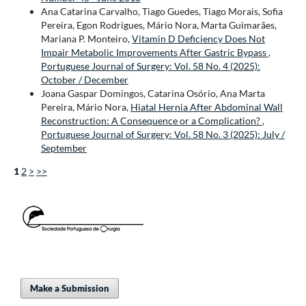
Ana Catarina Carvalho, Tiago Guedes, Tiago Morais, Sofia
Pereira, Egon Rodrigues, Mário Nora, Marta Guimarães,
Mariana P. Monteiro,
Vitamin D Deficiency Does Not
Impair Metabolic Improvements After Gastric Bypass
,
Portuguese Journal of Surgery: Vol. 58 No. 4 (2025):
October / December
Joana Gaspar Domingos, Catarina Osório, Ana Marta
Pereira, Mário Nora,
Hiatal Hernia After Abdominal Wall
Reconstruction: A Consequence or a Complication?
,
Portuguese Journal of Surgery: Vol. 58 No. 3 (2025): July /
September
1
2
>
>>
Make a Submission