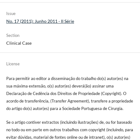
Issue
No. 17 (2011): Junho 2011 - II Série
Section
Clinical Case
License
Para permitir ao editor a disseminação do trabalho do(s) autor(es) na
sua máxima extensão, o(s) autor(es) deverá(ão) assinar uma
Declaração de Cedência dos Direitos de Propriedade (Copyright). O
acordo de transferência, (Transfer Agreement), transfere a propriedade
do artigo do(s) autor(es) para a Sociedade Portuguesa de Cirurgia.
Se o artigo contiver extractos (incluindo ilustrações) de, ou for baseado
no todo ou em parte em outros trabalhos com copyright (incluindo, para
evitar dúvidas, material de fontes online ou de intranet), o(s) autor(es)