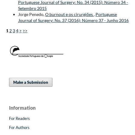
Portuguese Journal of Surgery: No. 34 (2015): Número 34 -
Setembro 2015
Jorge Penedo,
O burnout e os cirurgiões
,
Portuguese
Journal of Surgery: No. 37 (2016): Número 37 - Junho 2016
1
2
3
4
>
>>
Make a Submission
Information
For Readers
For Authors