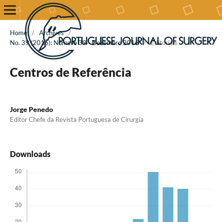
Home
/
Archives
/
No. 39 (2016): Número 39 - Dezembro 2016
/
Editorials
Centros de Referência
Jorge Penedo
Editor Chefe da Revista Portuguesa de Cirurgia
Downloads