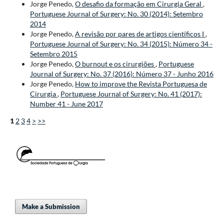
Jorge Penedo,
O desafio da formação em Cirurgia Geral
,
Portuguese Journal of Surgery: No. 30 (2014): Setembro
2014
Jorge Penedo,
A revisão por pares de artigos científicos I
,
Portuguese Journal of Surgery: No. 34 (2015): Número 34 -
Setembro 2015
Jorge Penedo,
O burnout e os cirurgiões
,
Portuguese
Journal of Surgery: No. 37 (2016): Número 37 - Junho 2016
Jorge Penedo,
How to improve the Revista Portuguesa de
Cirurgia
,
Portuguese Journal of Surgery: No. 41 (2017):
Number 41 - June 2017
1
2
3
4
>
>>
Make a Submission