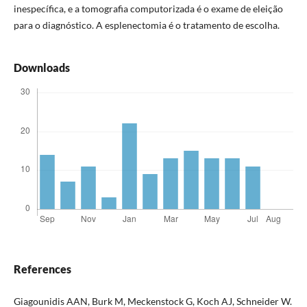
inespecífica, e a tomografia computorizada é o exame de eleição
para o diagnóstico. A esplenectomia é o tratamento de escolha.
Downloads
References
Giagounidis AAN, Burk M, Meckenstock G, Koch AJ, Schneider W.