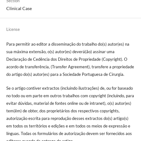
Section
Clinical Case
License
Para permitir ao editor a disseminação do trabalho do(s) autor(es) na
sua máxima extensão, o(s) autor(es) deverá(ão) assinar uma
Declaração de Cedência dos Direitos de Propriedade (Copyright). O
acordo de transferência, (Transfer Agreement), transfere a propriedade
do artigo do(s) autor(es) para a Sociedade Portuguesa de Cirurgia.
Se o artigo contiver extractos (incluindo ilustrações) de, ou for baseado
no todo ou em parte em outros trabalhos com copyright (incluindo, para
evitar dúvidas, material de fontes online ou de intranet), o(s) autor(es)
tem(êm) de obter, dos proprietários dos respectivos copyrights,
autorização escrita para reprodução desses extractos do(s) artigo(s)
em todos os territórios e edições e em todos os meios de expressão e
línguas. Todas os formulários de autorização devem ser fornecidos aos