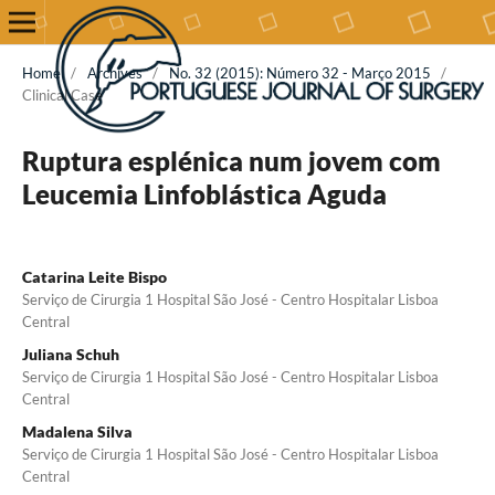
Home
/
Archives
/
No. 32 (2015): Número 32 - Março 2015
/
Clinical Case
Ruptura esplénica num jovem com
Leucemia Linfoblástica Aguda
Catarina Leite Bispo
Serviço de Cirurgia 1 Hospital São José - Centro Hospitalar Lisboa
Central
Juliana Schuh
Serviço de Cirurgia 1 Hospital São José - Centro Hospitalar Lisboa
Central
Madalena Silva
Serviço de Cirurgia 1 Hospital São José - Centro Hospitalar Lisboa
Central