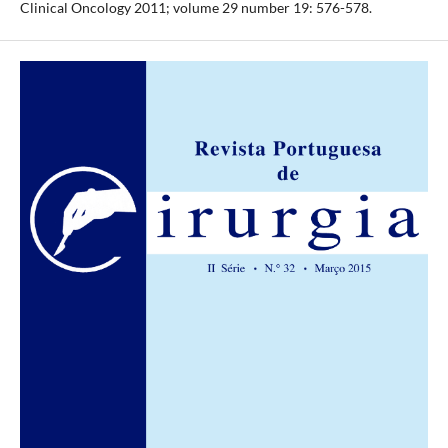
Clinical Oncology 2011; volume 29 number 19: 576-578.