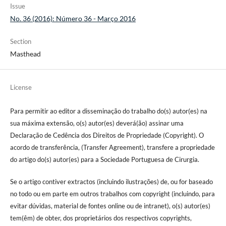
Issue
No. 36 (2016): Número 36 - Março 2016
Section
Masthead
License
Para permitir ao editor a disseminação do trabalho do(s) autor(es) na
sua máxima extensão, o(s) autor(es) deverá(ão) assinar uma
Declaração de Cedência dos Direitos de Propriedade (Copyright). O
acordo de transferência, (Transfer Agreement), transfere a propriedade
do artigo do(s) autor(es) para a Sociedade Portuguesa de Cirurgia.
Se o artigo contiver extractos (incluindo ilustrações) de, ou for baseado
no todo ou em parte em outros trabalhos com copyright (incluindo, para
evitar dúvidas, material de fontes online ou de intranet), o(s) autor(es)
tem(êm) de obter, dos proprietários dos respectivos copyrights,