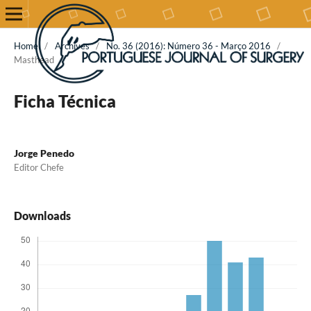
Home
/
Archives
/
No. 36 (2016): Número 36 - Março 2016
/
Masthead
Ficha Técnica
Jorge Penedo
Editor Chefe
Downloads