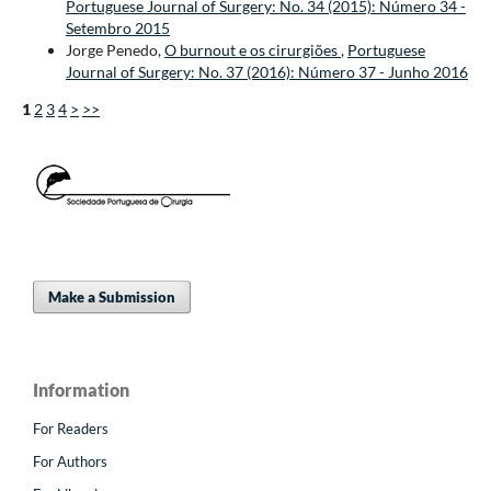
Portuguese Journal of Surgery: No. 34 (2015): Número 34 -
Setembro 2015
Jorge Penedo,
O burnout e os cirurgiões
,
Portuguese
Journal of Surgery: No. 37 (2016): Número 37 - Junho 2016
1
2
3
4
>
>>
Make a Submission
Information
For Readers
For Authors