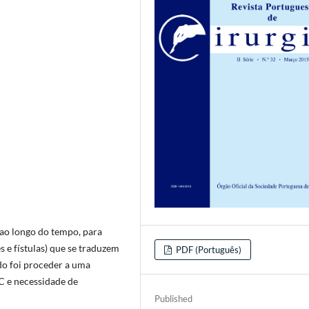
 ao longo do tempo, para
s e fístulas) que se traduzem
PDF (Português)
udo foi proceder a uma
DC e necessidade de
Published