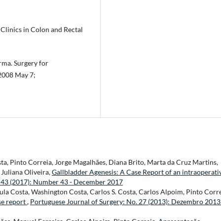
 Clinics in Colon and Rectal
ma. Surgery for
 2008 May 7;
sta, Pinto Correia, Jorge Magalhães, Diana Brito, Marta da Cruz Martins,
 Juliana Oliveira,
Gallbladder Agenesis: A Case Report of an intraoperati
. 43 (2017): Number 43 - December 2017
ula Costa, Washington Costa, Carlos S. Costa, Carlos Alpoim, Pinto Corre
se report
,
Portuguese Journal of Surgery: No. 27 (2013): Dezembro 2013 -