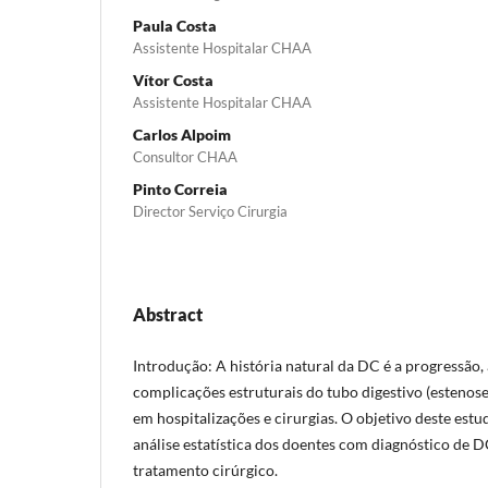
Paula Costa
Assistente Hospitalar CHAA
Vítor Costa
Assistente Hospitalar CHAA
Carlos Alpoim
Consultor CHAA
Pinto Correia
Director Serviço Cirurgia
Abstract
Introdução: A história natural da DC é a progressão,
complicações estruturais do tubo digestivo (estenose
em hospitalizações e cirurgias. O objetivo deste est
análise estatística dos doentes com diagnóstico de 
tratamento cirúrgico.