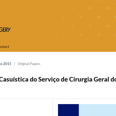
ntact
ço 2015
/
Original Papers
Casuística do Serviço de Cirurgia Geral d