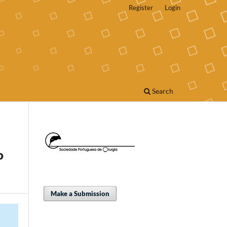
Register
Login
Search
o
Make a Submission