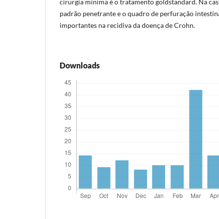
cirurgia mínima é o tratamento goldstandard. Na cas
padrão penetrante e o quadro de perfuração intestina
importantes na recidiva da doença de Crohn.
Downloads