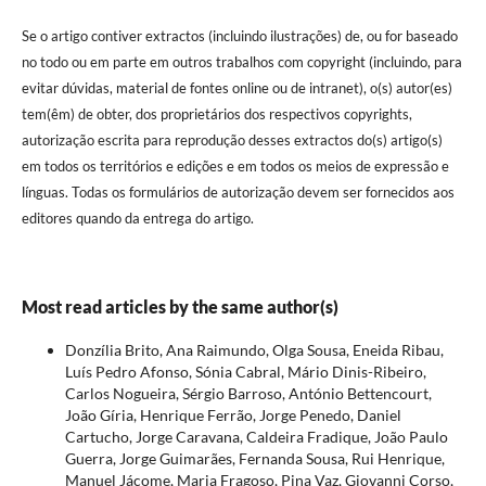
Se o artigo contiver extractos (incluindo ilustrações) de, ou for baseado
no todo ou em parte em outros trabalhos com copyright (incluindo, para
evitar dúvidas, material de fontes online ou de intranet), o(s) autor(es)
tem(êm) de obter, dos proprietários dos respectivos copyrights,
autorização escrita para reprodução desses extractos do(s) artigo(s)
em todos os territórios e edições e em todos os meios de expressão e
línguas. Todas os formulários de autorização devem ser fornecidos aos
editores quando da entrega do artigo.
Most read articles by the same author(s)
Donzília Brito, Ana Raimundo, Olga Sousa, Eneida Ribau,
Luís Pedro Afonso, Sónia Cabral, Mário Dinis-Ribeiro,
Carlos Nogueira, Sérgio Barroso, António Bettencourt,
João Gíria, Henrique Ferrão, Jorge Penedo, Daniel
Cartucho, Jorge Caravana, Caldeira Fradique, João Paulo
Guerra, Jorge Guimarães, Fernanda Sousa, Rui Henrique,
Manuel Jácome, Maria Fragoso, Pina Vaz, Giovanni Corso,