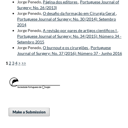
Jorge Penedo,
Página dos editores
,
Portuguese Journal of
Surgery: No. 26 (2013)
Jorge Penedo,
O desafio da formação em Cirurgia Geral
,
Portuguese Journal of Surgery: No. 30 (2014): Setembro
2014
Jorge Penedo,
A revisão por pares de artigos científicos I
,
Portuguese Journal of Surgery: No. 34 (2015): Número 34 -
Setembro 2015
Jorge Penedo,
O burnout e os cirurgiões
,
Portuguese
Journal of Surgery: No. 37 (2016): Número 37 - Junho 2016
1
2
3
4
>
>>
Make a Submission