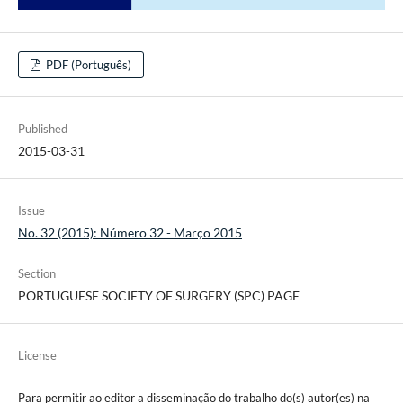
PDF (Português)
Published
2015-03-31
Issue
No. 32 (2015): Número 32 - Março 2015
Section
PORTUGUESE SOCIETY OF SURGERY (SPC) PAGE
License
Para permitir ao editor a disseminação do trabalho do(s) autor(es) na