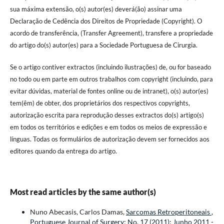
sua máxima extensão, o(s) autor(es) deverá(ão) assinar uma
Declaração de Cedência dos Direitos de Propriedade (Copyright). O
acordo de transferência, (Transfer Agreement), transfere a propriedade
do artigo do(s) autor(es) para a Sociedade Portuguesa de Cirurgia.
Se o artigo contiver extractos (incluindo ilustrações) de, ou for baseado
no todo ou em parte em outros trabalhos com copyright (incluindo, para
evitar dúvidas, material de fontes online ou de intranet), o(s) autor(es)
tem(êm) de obter, dos proprietários dos respectivos copyrights,
autorização escrita para reprodução desses extractos do(s) artigo(s)
em todos os territórios e edições e em todos os meios de expressão e
línguas. Todas os formulários de autorização devem ser fornecidos aos
editores quando da entrega do artigo.
Most read articles by the same author(s)
Nuno Abecasis, Carlos Damas,
Sarcomas Retroperitoneais
,
Portuguese Journal of Surgery: No. 17 (2011): Junho 2011 -