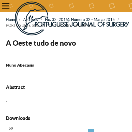
Home
/
Archives
/
No. 32 (2015): Número 32 - Março 2015
/
PORTUGUESE SOCIETY OF SURGERY (SPC) PAGE
A Oeste tudo de novo
Nuno Abecasis
Abstract
.
Downloads