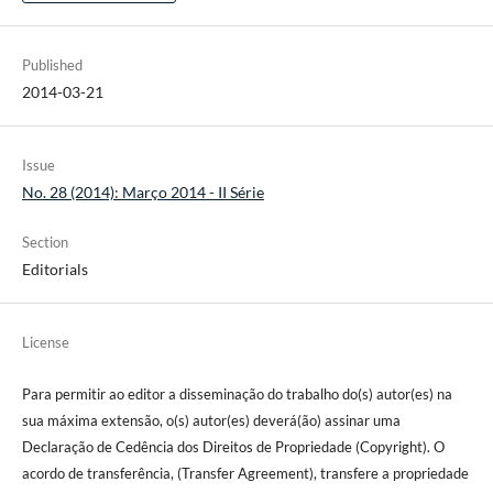
Published
2014-03-21
Issue
No. 28 (2014): Março 2014 - II Série
Section
Editorials
License
Para permitir ao editor a disseminação do trabalho do(s) autor(es) na
sua máxima extensão, o(s) autor(es) deverá(ão) assinar uma
Declaração de Cedência dos Direitos de Propriedade (Copyright). O
acordo de transferência, (Transfer Agreement), transfere a propriedade