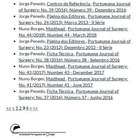
Jorge Penedo,
Centros de Referência
,
Portuguese Journal
of Surgery: No. 39 (2016): Número 39 - Dezembro 2016
Jorge Penedo,
Página dos Editores
,
Portuguese Journal of
Surgery: No. 24 (2013): Março 2013 - II Série
Nuno Borges,
Masthead
,
Portuguese Journal of Surgery:
No. 44 (2018): Number 44 - March 2018
Jorge Penedo,
Página dos Editores
,
Portuguese Journal of
Surgery: No. 23 (2012): Dezembro 2012 - II Série
Jorge Penedo,
Ficha Técnica
,
Portuguese Journal of
Surgery: No. 38 (2016): Número 38 - Setembro 2016
Nuno Borges,
Masthead
,
Portuguese Journal of Surgery:
No. 43 (2017): Number 43 - December 2017
Nuno Borges,
Masthead
,
Portuguese Journal of Surgery:
No. 41 (2017): Number 41 - June 2017
Jorge Penedo,
Ficha Técnica
,
Portuguese Journal of
Surgery: No. 37 (2016): Número 37 - Junho 2016
<<
<
1
2
3
4
>
>>