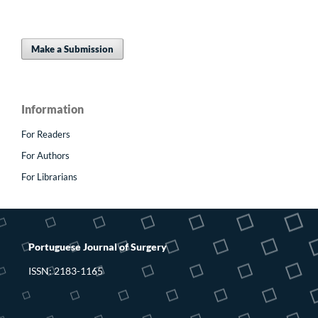
Make a Submission
Information
For Readers
For Authors
For Librarians
Portuguese Journal of Surgery
ISSN: 2183-1165