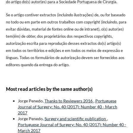
do artigo do(s) autor(es) para a Sociedade Portuguesa de Cirurgia.
Se o artigo contiver extractos (incluindo ilustrações) de, ou for baseado
no todo ou em parte em outros trabalhos com copyright (incluindo, para
evitar dúvidas, material de fontes online ou de intranet), o(s) autor(es)
tem(êm) de obter, dos proprietários dos respectivos copyrights,
autorização escrita para reprodução desses extractos do(s) artigo(s)
em todos os territórios e edições e em todos os meios de expressão e
línguas. Todas os formulários de autorização devem ser fornecidos aos
editores quando da entrega do artigo.
Most read articles by the same author(s)
Jorge Penedo,
Thanks to Reviewers 2016
,
Portuguese
Journal of Surgery: No. 40 (2017): Number 40 - March
2017
Jorge Penedo,
Surgery and scientific publication
,
Portuguese Journal of Surgery: No. 40 (2017): Number 40 -
March 2017