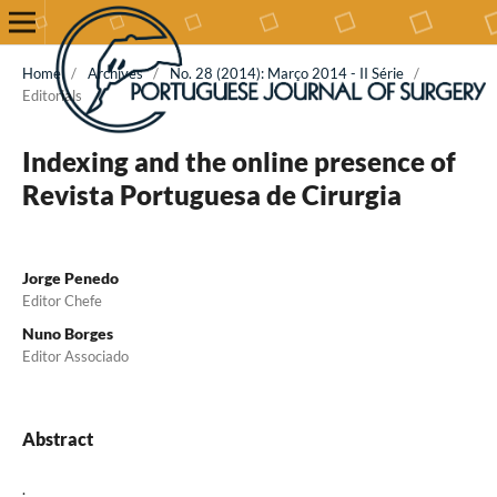
Home
/
Archives
/
No. 28 (2014): Março 2014 - II Série
/
Editorials
Indexing and the online presence of
Revista Portuguesa de Cirurgia
Jorge Penedo
Editor Chefe
Nuno Borges
Editor Associado
Abstract
.