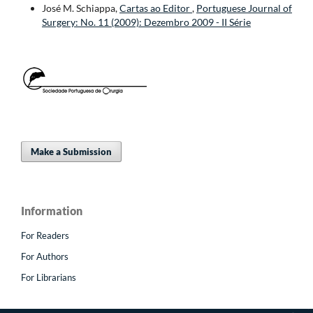
José M. Schiappa,
Cartas ao Editor
,
Portuguese Journal of
Surgery: No. 11 (2009): Dezembro 2009 - II Série
Make a Submission
Information
For Readers
For Authors
For Librarians