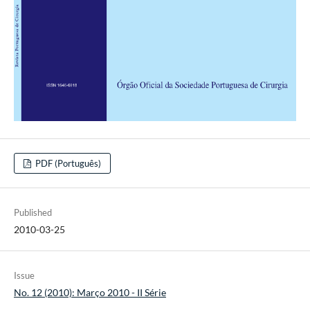
PDF (Português)
Published
2010-03-25
Issue
No. 12 (2010): Março 2010 - II Série