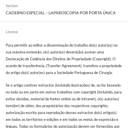
Section
CADERNO ESPECIAL – LAPAROSCOPIA POR PORTA ÚNICA
License
Para permitir ao editor a disseminação do trabalho do(s) autor(es) na
sua máxima extensão, o(s) autor(es) deverá(ão) assinar uma
Declaração de Cedência dos Direitos de Propriedade (Copyright). O
acordo de transferência, (Transfer Agreement), transfere a propriedade
do artigo do(s) autor(es) para a Sociedade Portuguesa de Cirurgia.
Se o artigo contiver extractos (incluindo ilustrações) de, ou for baseado
no todo ou em parte em outros trabalhos com copyright (incluindo, para
evitar dúvidas, material de fontes online ou de intranet), o(s) autor(es)
tem(êm) de obter, dos proprietários dos respectivos copyrights,
autorização escrita para reprodução desses extractos do(s) artigo(s)
em todos os territórios e edições e em todos os meios de expressão e
línguas. Todas os formulários de autorização devem ser fornecidos aos