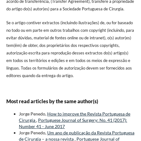
acordo de transferência, (Transfer Agreement), transfere a propriedade
do artigo do(s) autor(es) para a Sociedade Portuguesa de Cirurgia.
Se o artigo contiver extractos (incluindo ilustrações) de, ou for baseado
no todo ou em parte em outros trabalhos com copyright (incluindo, para
evitar dúvidas, material de fontes online ou de intranet), o(s) autor(es)
tem(êm) de obter, dos proprietários dos respectivos copyrights,
autorização escrita para reprodução desses extractos do(s) artigo(s)
em todos os territórios e edições e em todos os meios de expressão e
línguas. Todas os formulários de autorização devem ser fornecidos aos
editores quando da entrega do artigo.
Most read articles by the same author(s)
Jorge Penedo,
How to improve the Revista Portuguesa de
Cirurgia
,
Portuguese Journal of Surgery: No. 41 (2017):
Number 41 - June 2017
Jorge Penedo,
Um ano de publicação da Revista Portuguesa
de Cirurgia – a nossa revista
,
Portuguese Journal of