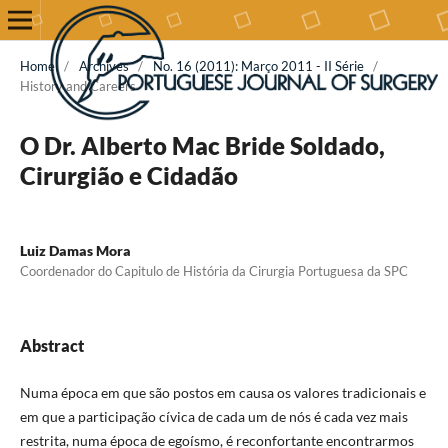
Home
/
Archives
/
No. 16 (2011): Março 2011 - II Série
/
History and Careers
O Dr. Alberto Mac Bride Soldado,
Cirurgião e Cidadão
Luiz Damas Mora
Coordenador do Capitulo de História da Cirurgia Portuguesa da SPC
Abstract
Numa época em que são postos em causa os valores tradicionais e
em que a participação cívica de cada um de nós é cada vez mais
restrita, numa época de egoísmo, é reconfortante encontrarmos