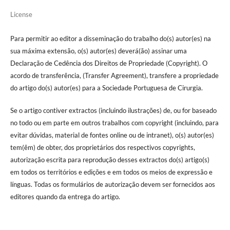
License
Para permitir ao editor a disseminação do trabalho do(s) autor(es) na
sua máxima extensão, o(s) autor(es) deverá(ão) assinar uma
Declaração de Cedência dos Direitos de Propriedade (Copyright). O
acordo de transferência, (Transfer Agreement), transfere a propriedade
do artigo do(s) autor(es) para a Sociedade Portuguesa de Cirurgia.
Se o artigo contiver extractos (incluindo ilustrações) de, ou for baseado
no todo ou em parte em outros trabalhos com copyright (incluindo, para
evitar dúvidas, material de fontes online ou de intranet), o(s) autor(es)
tem(êm) de obter, dos proprietários dos respectivos copyrights,
autorização escrita para reprodução desses extractos do(s) artigo(s)
em todos os territórios e edições e em todos os meios de expressão e
línguas. Todas os formulários de autorização devem ser fornecidos aos
editores quando da entrega do artigo.