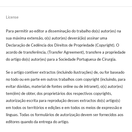
License
Para permitir ao editor a disseminação do trabalho do(s) autor(es) na
sua máxima extensão, o(s) autor(es) deverá(ão) assinar uma
Declaração de Cedência dos Direitos de Propriedade (Copyright). O
acordo de transferência, (Transfer Agreement), transfere a propriedade
do artigo do(s) autor(es) para a Sociedade Portuguesa de Cirurgia.
Se o artigo contiver extractos (incluindo ilustrações) de, ou for baseado
no todo ou em parte em outros trabalhos com copyright (incluindo, para
evitar dúvidas, material de fontes online ou de intranet), o(s) autor(es)
tem(êm) de obter, dos proprietários dos respectivos copyrights,
autorização escrita para reprodução desses extractos do(s) artigo(s)
em todos os territórios e edições e em todos os meios de expressão e
línguas. Todas os formulários de autorização devem ser fornecidos aos
editores quando da entrega do artigo.