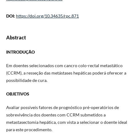
DOI:
https://doi.org/10.34635/rpc.871
Abstract
INTRODUÇÃO
Em doentes selecionados com cancro colo-rectal metastático
(CCRM), a resseção das metástases hepáticas poderá oferecer a
possibilidade de cura.
OBJETIVOS
Avaliar possíveis fatores de prognóstico pré-operatórios de
sobrevivência dos doentes com CCRM submetidos a
metastasectomia hepática, com vista a selecionar o doente ideal
para este procedimento.