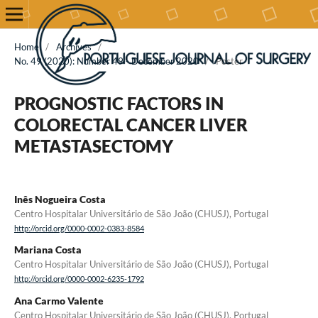
Home
/
Archives
/
No. 49 (2020): Number 49 - December 2020
/
Poster
PROGNOSTIC FACTORS IN
COLORECTAL CANCER LIVER
METASTASECTOMY
Inês Nogueira Costa
Centro Hospitalar Universitário de São João (CHUSJ), Portugal
http://orcid.org/0000-0002-0383-8584
Mariana Costa
Centro Hospitalar Universitário de São João (CHUSJ), Portugal
http://orcid.org/0000-0002-6235-1792
Ana Carmo Valente
Centro Hospitalar Universitário de São João (CHUSJ), Portugal