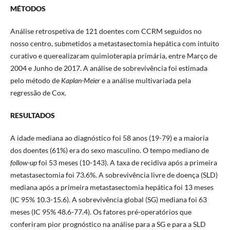
MÉTODOS
Análise retrospetiva de 121 doentes com CCRM seguidos no
nosso centro, submetidos a metastasectomia hepática com intuito
curativo e querealizaram quimioterapia primária, entre Março de
2004 e Junho de 2017. A análise de sobrevivência foi estimada
pelo método de
Kaplan-Meier
e a análise multivariada pela
regressão de Cox.
RESULTADOS
A idade mediana ao diagnóstico foi 58 anos (19-79) e a maioria
dos doentes (61%) era do sexo masculino. O tempo mediano de
follow-up
foi 53 meses (10-143). A taxa de recidiva após a primeira
metastasectomia foi 73.6%. A sobrevivência livre de doença (SLD)
mediana após a primeira metastasectomia hepática foi 13 meses
(IC 95% 10.3-15.6). A sobrevivência global (SG) mediana foi 63
meses (IC 95% 48.6-77.4). Os fatores pré-operatórios que
conferiram pior prognóstico na análise para a SG e para a SLD