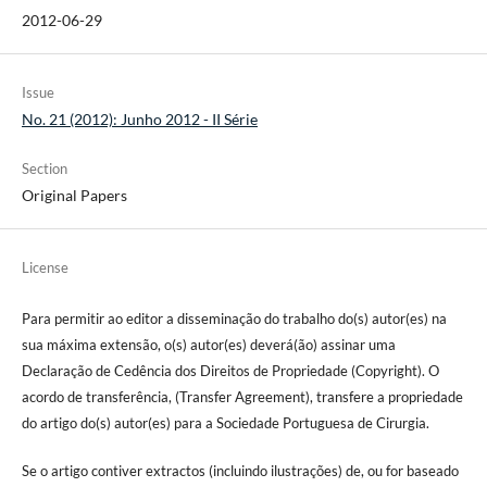
2012-06-29
Issue
No. 21 (2012): Junho 2012 - II Série
Section
Original Papers
License
Para permitir ao editor a disseminação do trabalho do(s) autor(es) na
sua máxima extensão, o(s) autor(es) deverá(ão) assinar uma
Declaração de Cedência dos Direitos de Propriedade (Copyright). O
acordo de transferência, (Transfer Agreement), transfere a propriedade
do artigo do(s) autor(es) para a Sociedade Portuguesa de Cirurgia.
Se o artigo contiver extractos (incluindo ilustrações) de, ou for baseado