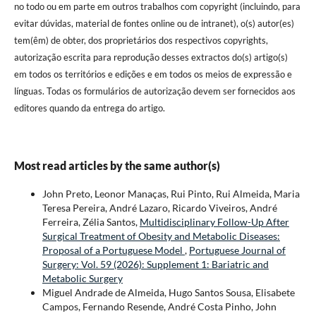
no todo ou em parte em outros trabalhos com copyright (incluindo, para
evitar dúvidas, material de fontes online ou de intranet), o(s) autor(es)
tem(êm) de obter, dos proprietários dos respectivos copyrights,
autorização escrita para reprodução desses extractos do(s) artigo(s)
em todos os territórios e edições e em todos os meios de expressão e
línguas. Todas os formulários de autorização devem ser fornecidos aos
editores quando da entrega do artigo.
Most read articles by the same author(s)
John Preto, Leonor Manaças, Rui Pinto, Rui Almeida, Maria
Teresa Pereira, André Lazaro, Ricardo Viveiros, André
Ferreira, Zélia Santos,
Multidisciplinary Follow-Up After
Surgical Treatment of Obesity and Metabolic Diseases:
Proposal of a Portuguese Model
,
Portuguese Journal of
Surgery: Vol. 59 (2026): Supplement 1: Bariatric and
Metabolic Surgery
Miguel Andrade de Almeida, Hugo Santos Sousa, Elisabete
Campos, Fernando Resende, André Costa Pinho, John