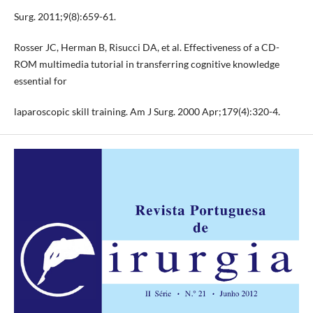
Surg. 2011;9(8):659-61.
Rosser JC, Herman B, Risucci DA, et al. Effectiveness of a CD-
ROM multimedia tutorial in transferring cognitive knowledge
essential for
laparoscopic skill training. Am J Surg. 2000 Apr;179(4):320-4.