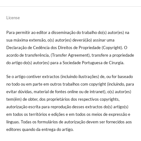
License
Para permitir ao editor a disseminação do trabalho do(s) autor(es) na
sua máxima extensão, o(s) autor(es) deverá(ão) assinar uma
Declaração de Cedência dos Direitos de Propriedade (Copyright). O
acordo de transferência, (Transfer Agreement), transfere a propriedade
do artigo do(s) autor(es) para a Sociedade Portuguesa de Cirurgia.
Se o artigo contiver extractos (incluindo ilustrações) de, ou for baseado
no todo ou em parte em outros trabalhos com copyright (incluindo, para
evitar dúvidas, material de fontes online ou de intranet), o(s) autor(es)
tem(êm) de obter, dos proprietários dos respectivos copyrights,
autorização escrita para reprodução desses extractos do(s) artigo(s)
em todos os territórios e edições e em todos os meios de expressão e
línguas. Todas os formulários de autorização devem ser fornecidos aos
editores quando da entrega do artigo.