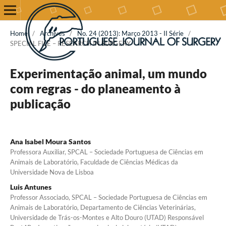
Home
/
Archives
/
No. 24 (2013): Março 2013 - II Série
/
SPECIAL FILE – RESEARCH IN SURGERY
Experimentação animal, um mundo
com regras - do planeamento à
publicação
Ana Isabel Moura Santos
Professora Auxiliar, SPCAL – Sociedade Portuguesa de Ciências em
Animais de Laboratório, Faculdade de Ciências Médicas da
Universidade Nova de Lisboa
Luis Antunes
Professor Associado, SPCAL – Sociedade Portuguesa de Ciências em
Animais de Laboratório, Departamento de Ciências Veterinárias,
Universidade de Trás-os-Montes e Alto Douro (UTAD) Responsável