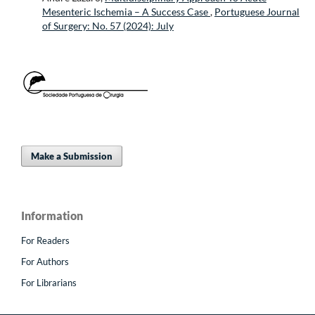
Mesenteric Ischemia – A Success Case
,
Portuguese Journal
of Surgery: No. 57 (2024): July
Make a Submission
Information
For Readers
For Authors
For Librarians