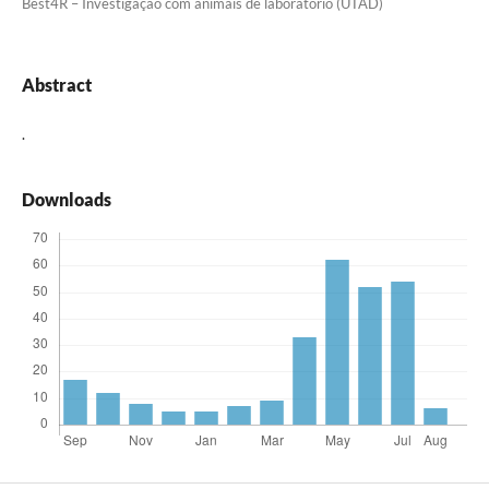
Best4R – Investigação com animais de laboratório (UTAD)
Abstract
.
Downloads