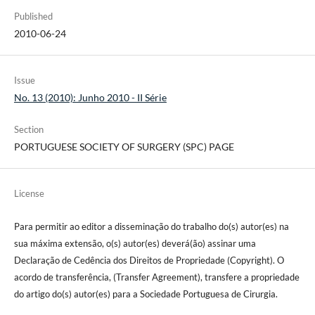
Published
2010-06-24
Issue
No. 13 (2010): Junho 2010 - II Série
Section
PORTUGUESE SOCIETY OF SURGERY (SPC) PAGE
License
Para permitir ao editor a disseminação do trabalho do(s) autor(es) na
sua máxima extensão, o(s) autor(es) deverá(ão) assinar uma
Declaração de Cedência dos Direitos de Propriedade (Copyright). O
acordo de transferência, (Transfer Agreement), transfere a propriedade
do artigo do(s) autor(es) para a Sociedade Portuguesa de Cirurgia.