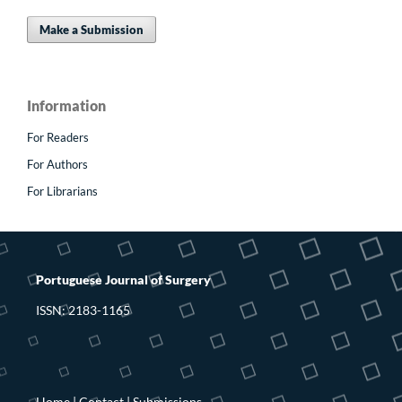
Make a Submission
Information
For Readers
For Authors
For Librarians
Portuguese Journal of Surgery
ISSN: 2183-1165
Home
|
Contact
|
Submissions