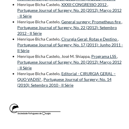
Henrique Bicha Castelo,
XXXII CONGRESSO 2012
,
Portuguese Journal of Surgery: No. 20 (2012): Março 2012
- II Série
Henrique Bicha Castelo,
General surgery: Prometheus fire
,
Portuguese Journal of Surgery: No. 22 (2012): Setembro
2012 - II Série
Henrique Bicha Castelo,
Cirurgia Geral: Rotas e Destino
,
Portuguese Journal of Surgery: No. 17 (2011): Junho 2011 -
II Série
Henrique Bicha Castelo, José M. Shiappa,
Programa LSS
,
Portuguese Journal of Surgery: No. 20 (2012): Março 2012
- II Série
Henrique Bicha Castelo,
Editorial - CIRURGIA GERAL –
QUO VADIS?
,
Portuguese Journal of Surgery: No. 14
(2010): Setembro 2010 - II Série