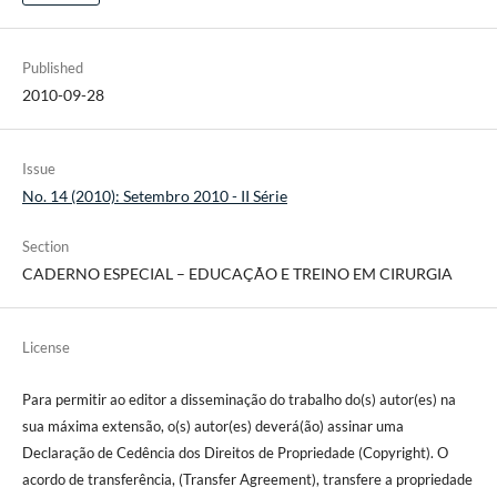
Published
2010-09-28
Issue
No. 14 (2010): Setembro 2010 - II Série
Section
CADERNO ESPECIAL – EDUCAÇÃO E TREINO EM CIRURGIA
License
Para permitir ao editor a disseminação do trabalho do(s) autor(es) na
sua máxima extensão, o(s) autor(es) deverá(ão) assinar uma
Declaração de Cedência dos Direitos de Propriedade (Copyright). O
acordo de transferência, (Transfer Agreement), transfere a propriedade